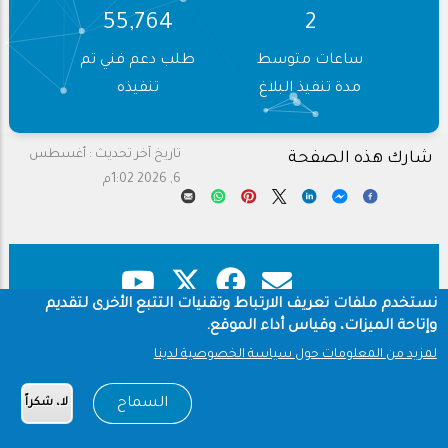
70,972
3
ساعات متوسط
طلب دعم فني تم
مدة تنفيذ البلاغ
تنفيذه
تاريخ آخر تحديث :
أغسطس
شارك هذه الصفحة
6, 2026 1:02م
نستخدم ملفات تعريف الارتباط وتقنيات التتبع الأخرى لتقديم
وإتاحة الميزات، وقياس أداء الموقع.
حقوق النشر
سياسة الخصوصية
لمزيد من المعلومات حول سياسة الخصوصية لدينا
شروط الاستخدام
Footer
السماح
لا، شكراً
Copyright © 1960-2026 جامعة الملك سعود