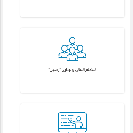
النظام المالي والإداري "رصين"