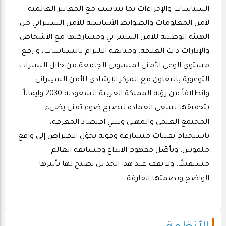
السياسات والإجراءات بما يتناسب مع المعايير العالمية
لأمن المعلومات والضوابط الأساسية للأمن السيبراني من
الهيئة الوطنية للأمن السيبراني ومشاركتها مع الأشخاص
والإدارات ذات العلاقة، ومتابعة الالتزام بالسياسات، و رفع
مستوى الوعي الأمني لمنسوبي الجامعة من خلال النشرات
التوعوية بالتعاون مع المركز الإرشادي للأمن السيبراني.
وانطلاقاً من رؤية المملكة العربية السعودية 2030 وإيماناً
بتحقيقها تسعى العمادة لتصبح ضوء تقني يضيء
المجتمع العلمي والمهني ويبني اقتصاد المعرفة،
باستخدام تقنيات متسارعة وقوية تحوّل الافتراض إلى واقع
ملموس، وتأصّل مفهوم الابداع ومسابقة العالم
مستقبلاً.. ولا تقف عند هذا الحد بل يصبح لها تأثيرها
الواضح وبصمتها الفارقة....