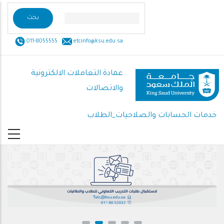
تجاوز
إلى
المحتوى
011-8055555
etcinfo@ksu.edu.sa
الرئيسي
عمادة التعاملات الالكترونية
والاتصالات
خدمات الحسابات والصلاحيات_الطلاب