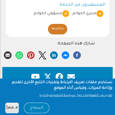
المستفيدون من الخدمة
مديري الخوادم
مسؤولي الخوادم
ابدأ الخدمة
شارك هذه الصفحة
نستخدم ملفات تعريف الارتباط وتقنيات التتبع الأخرى لتقديم
وإتاحة الميزات، وقياس أداء الموقع.
حقوق النشر
سياسة الخصوصية
Footer
لمزيد من المعلومات حول سياسة الخصوصية لدينا
شروط الاستخدام
السماح
لا، شكراً
Copyright © 1960-2026 جامعة الملك سعود