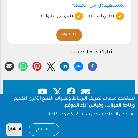
المستفيدون من الخدمة
مديري الخوادم
مسؤولي الخوادم
ابدأ الخدمة >
شارك هذه الصفحة
نستخدم ملفات تعريف الارتباط وتقنيات التتبع الأخرى لتقديم
وإتاحة الميزات، وقياس أداء الموقع.
حقوق النشر
سياسة الخصوصية
Footer
لمزيد من المعلومات حول سياسة الخصوصية لدينا
شروط الاستخدام
السماح
لا، شكراً
Copyright © 1960-2026 جامعة الملك سعود