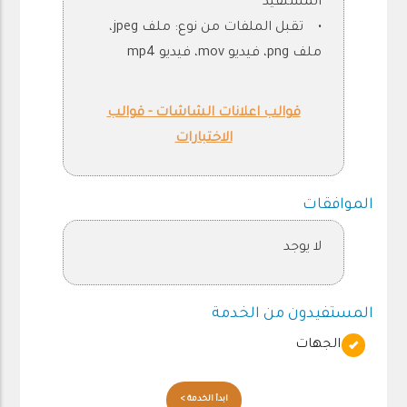
المستفيد
• تقبل الملفات من نوع: ملف jpeg،
ملف png، فيديو mov، فيديو mp4
قوالب اعلانات الشاشات - قوالب
الاختبارات
الموافقات
لا يوجد
المستفيدون من الخدمة
الجهات
ابدأ الخدمة >