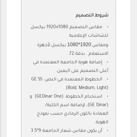
شروط التصميم
• مقاس التصميم 1080×1920 بيكسل
للشاشات الإعلامية
1920*1080
ومقاس
بيكسل لأجهزة
الاستعلام . بدقة 72.
• إضافة هوية الجامعة المعتمدة في
أعلى التصميم على اليمين.
• الخطوط المعتمدة في النص: GE SS
(Bold, Medium, Light) .
• استخدام الخطوط: (GEDinar One) و
(GE Dinar)، لإضافة اسم الكلية/
العمادة باللون الرمادي حسب نموذج
الهوية.
• أن يكون مقاس شعار الجامعة 9*3.5