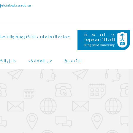
تجاوز
etcinfo@ksu.edu.sa
إلى
المحتوى
الرئيسي
عمادة التعاملات الالكترونية والاتصا
الرئيسية
عن العمادة
دليل ال