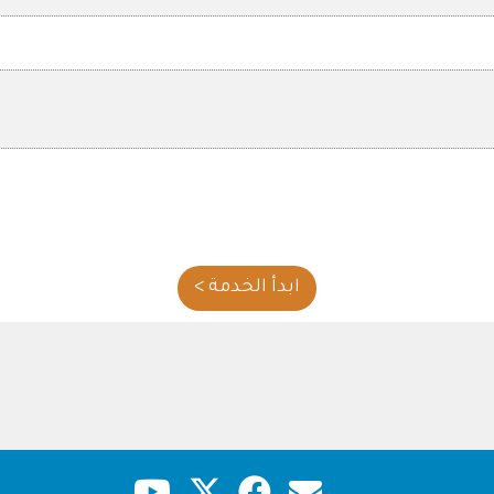
ابدأ الخدمة >