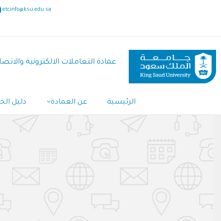
تجاوز
etcinfo@ksu.edu.sa
إلى
المحتوى
الرئيسي
عمادة التعاملات الالكترونية والاتصا
الرئيسية
عن العمادة
دليل ال