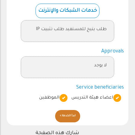
خدمات الشبكات والإنترنت
طلب يتيح للمستفيد طلب تثبيت IP
Approvals
لا يوجد
Service beneficiaries
اعضاء هيئة التدريس
الموظفين
ابدأ الخدمة >
شارك هذه الصفحة