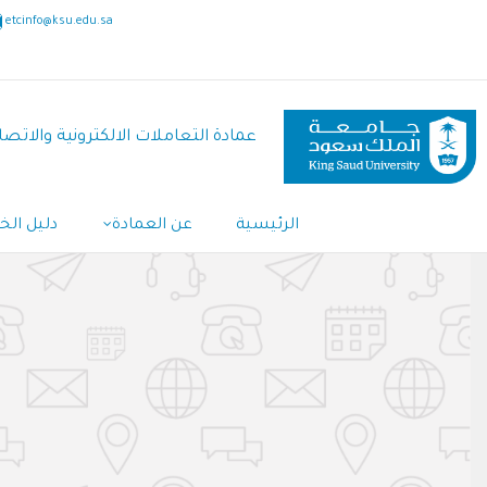
تجاوز
etcinfo@ksu.edu.sa
إلى
المحتوى
الرئيسي
عمادة التعاملات الالكترونية والاتصا
الرئيسية
عن العمادة
دليل ال