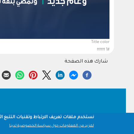
Title color
#ffffff 1
شارك هذه الصفحة
Footer
نستخدم ملفات تعريف الارتباط وتقنيات التتبع الأ
لمزيد من المعلومات حول سياسة الخصوصية لدينا