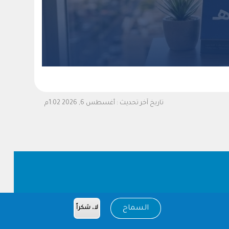
تاريخ آخر تحديث :
أغسطس 6, 2026 1:02م
السماح
لا، شكراً