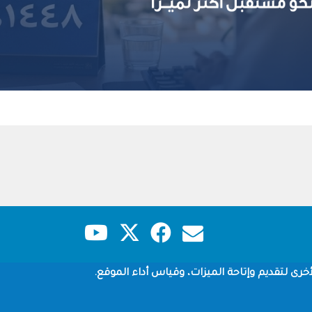
حقوق النشر
سياسة الخصوصية
شروط الاستخدام
خرى لتقديم وإتاحة الميزات، وقياس أداء الموقع.
Copyright © 1960-2026 جامعة الملك سعود